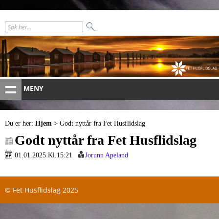
MENY
Du er her:
Hjem
> Godt nyttår fra Fet Husflidslag
Godt nyttår fra Fet Husflidslag
01.01.2025 Kl.15:21
Jorunn Apeland
© Fet Husflidslag 2025